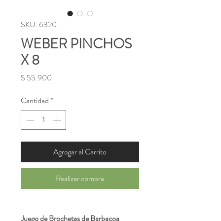
SKU: 6320
WEBER PINCHOS
X 8
Precio
$ 55.900
Cantidad
*
Agregar al Carrito
Realizar compra
Juego de Brochetas de Barbacoa