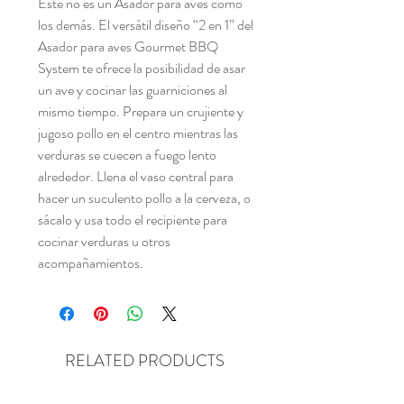
Este no es un Asador para aves como
los demás. El versátil diseño “2 en 1” del
Asador para aves Gourmet BBQ
System te ofrece la posibilidad de asar
un ave y cocinar las guarniciones al
mismo tiempo. Prepara un crujiente y
jugoso pollo en el centro mientras las
verduras se cuecen a fuego lento
alrededor. Llena el vaso central para
hacer un suculento pollo a la cerveza, o
sácalo y usa todo el recipiente para
cocinar verduras u otros
acompañamientos.
RELATED PRODUCTS