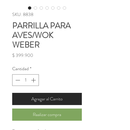
SKU: 8838
PARRILLA PARA
AVES/WOK
WEBER
Precio
$ 399.900
Cantidad
*
Agregar al Carrito
Realizar compra