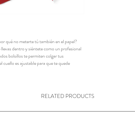
 por qué no meterte tú también en el papel?
ue llevas dentro y siéntete como un profesional
os bolsillos te permiten colgar tus
el cuello es ajustable para que te quede
RELATED PRODUCTS