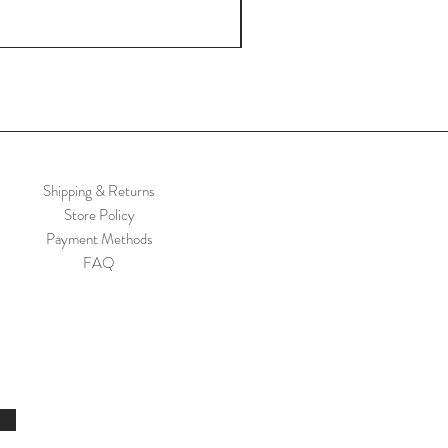
Shipping & Returns
Store Policy
Payment Methods
FAQ