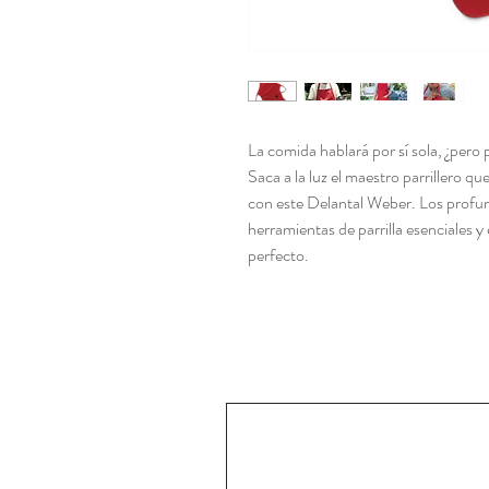
La comida hablará por sí sola, ¿pero
Saca a la luz el maestro parrillero q
con este Delantal Weber. Los profund
herramientas de parrilla esenciales y 
perfecto.