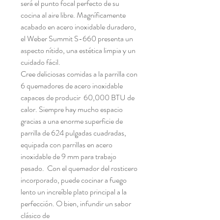
será el punto focal perfecto de su
cocina al aire libre. Magníficamente
acabado en acero inoxidable duradero,
el Weber Summit S-660 presenta un
aspecto nítido, una estética limpia y un
cuidado fácil.
Cree deliciosas comidas a la parrilla con
6 quemadores de acero inoxidable
capaces de producir 60,000 BTU de
calor. Siempre hay mucho espacio
gracias a una enorme superficie de
parrilla de 624 pulgadas cuadradas,
equipada con parrillas en acero
inoxidable de 9 mm para trabajo
pesado. Con el quemador del rosticero
incorporado, puede cocinar a fuego
lento un increíble plato principal a la
perfección. O bien, infundir un sabor
clásico de