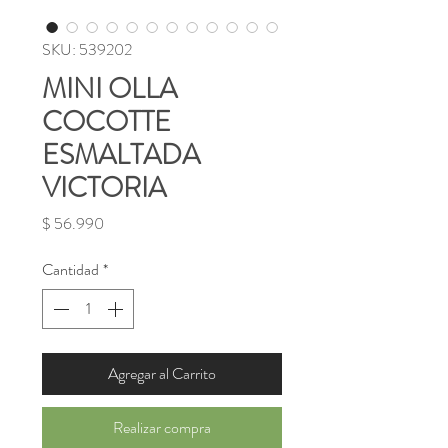
SKU: 539202
MINI OLLA
COCOTTE
ESMALTADA
VICTORIA
Precio
$ 56.990
Cantidad
*
Agregar al Carrito
Realizar compra