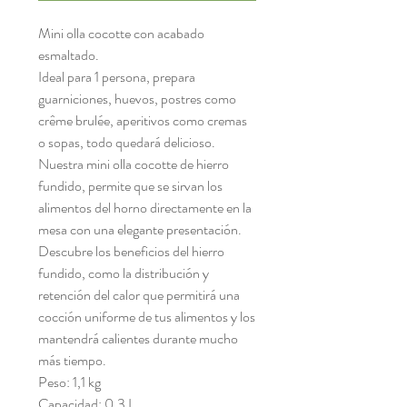
Mini olla cocotte con acabado
esmaltado.
Ideal para 1 persona, prepara
guarniciones, huevos, postres como
crême brulée, aperitivos como cremas
o sopas, todo quedará delicioso.
Nuestra mini olla cocotte de hierro
fundido, permite que se sirvan los
alimentos del horno directamente en la
mesa con una elegante presentación.
Descubre los beneficios del hierro
fundido, como la distribución y
retención del calor que permitirá una
cocción uniforme de tus alimentos y los
mantendrá calientes durante mucho
más tiempo.
Peso: 1,1 kg
Capacidad: 0,3 L