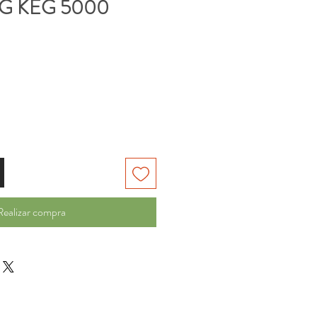
NG KEG 5000
Realizar compra