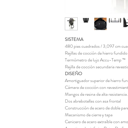
SISTEMA
480 pies cuadrados / 3,097 cm cuad
Rejillas de cocción de hierro fundido 
Termómetro de lujo Accu-Temp ™
Rejilla de cocción secundaria revest
DISEÑO
Amortiguador superior de hierro fu
Cámara de cocción con revestimiento
Mangos de resina de alta resistencia.
Dos abrebotellas con asa frontal
Construcción de acero de doble pare
Mecanismo de cierre y tapa
Cenicero de acero extraíble con am