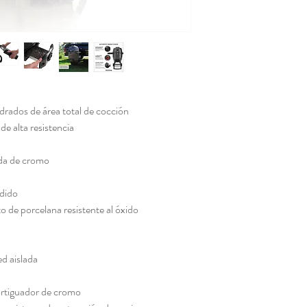
rados de área total de cocción
de alta resistencia
ida de cromo
ndido
 de porcelana resistente al óxido
d aislada
ortiguador de cromo