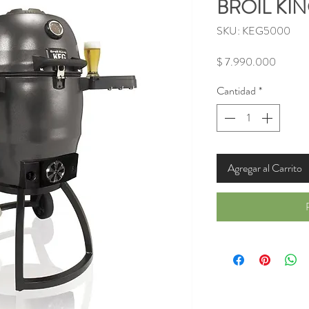
BROIL KI
SKU: KEG5000
Precio
$ 7.990.000
Cantidad
*
Agregar al Carrito