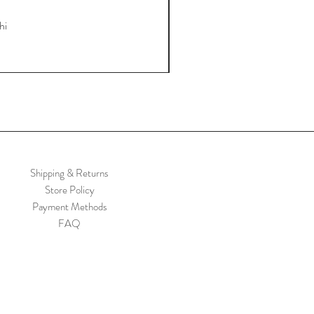
hi
Shipping & Returns
Store Policy
Payment Methods
FAQ